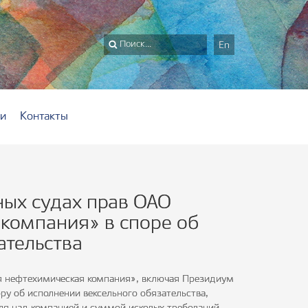
En
ги
Контакты
ных судах прав ОАО
компания» в споре об
ательства
ая нефтехимическая компания», включая Президиум
ру об исполнении вексельного обязательства,