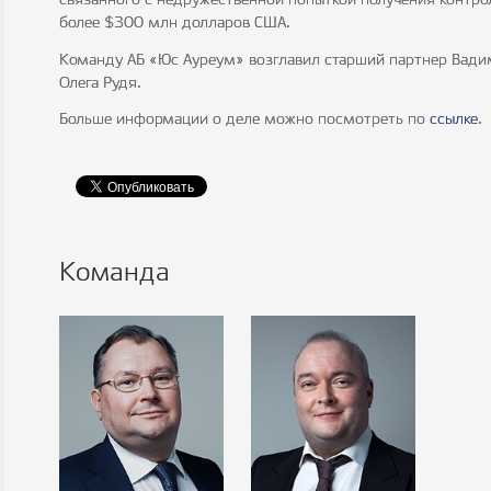
связанного с недружественной попыткой получения контро
более $300 млн долларов США.
Команду АБ «Юс Ауреум» возглавил старший партнер Вади
Олега Рудя.
Больше информации о деле можно посмотреть по
ссылке
.
Команда